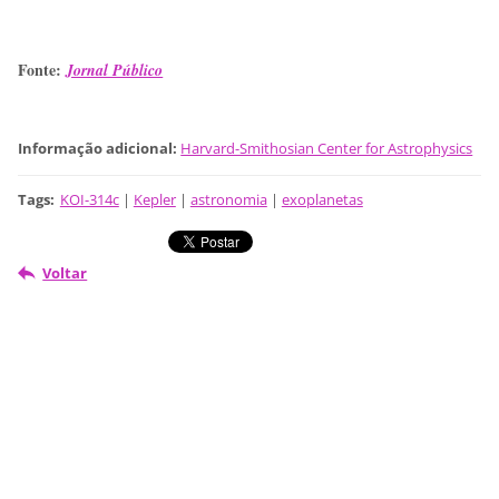
Fonte:
Jornal Público
Informação adicional:
Harvard-Smithosian Center for Astrophysics
Tags
:
KOI-314c
|
Kepler
|
astronomia
|
exoplanetas
Voltar