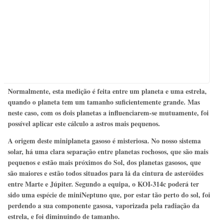
Normalmente, esta medição é feita entre um planeta e uma estrela,
quando o planeta tem um tamanho suficientemente grande. Mas
neste caso, com os dois planetas a influenciarem-se mutuamente, foi
possível aplicar este cálculo a astros mais pequenos.
A origem deste miniplaneta gasoso é misteriosa. No nosso sistema
solar, há uma clara separação entre planetas rochosos, que são mais
pequenos e estão mais próximos do Sol, dos planetas gasosos, que
são maiores e estão todos situados para lá da cintura de asteróides
entre Marte e Júpiter. Segundo a equipa, o KOI-314c poderá ter
sido uma espécie de miniNeptuno que, por estar tão perto do sol, foi
perdendo a sua componente gasosa, vaporizada pela radiação da
estrela, e foi diminuindo de tamanho.