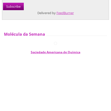
Delivered by
FeedBurner
Molécula da Semana
Sociedade Americana de Química