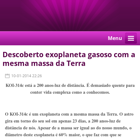
Menu
Descoberto exoplaneta gasoso com a
mesma massa da Terra
10-01-2014 22:26
KOI-314c está a 200 anos-luz de distância. É demasiado quente para
conter vida complexa como a conhecemos.
O KOI-314c é um exoplaneta com a mesma massa da Terra. O astro
gira em torno do seu sol em apenas 23 dias, a 200 anos-luz de
distância de nós. Apesar de a massa ser igual ao do nosso mundo, o
diâmetro deste exoplaneta é 60% maior, o que faz com que se