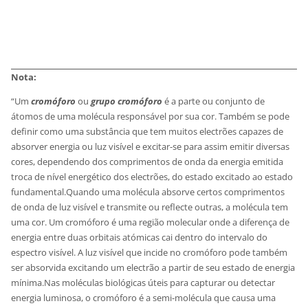
Nota:
“Um
cromóforo
ou
grupo cromóforo
é a parte ou conjunto de
átomos de uma molécula responsável por sua cor. Também se pode
definir como uma substância que tem muitos electrões capazes de
absorver energia ou luz visível e excitar-se para assim emitir diversas
cores, dependendo dos comprimentos de onda da energia emitida
troca de nível energético dos electrões, do estado excitado ao estado
fundamental.Quando uma molécula absorve certos comprimentos
de onda de luz visível e transmite ou reflecte outras, a molécula tem
uma cor. Um cromóforo é uma região molecular onde a diferença de
energia entre duas orbitais atómicas cai dentro do intervalo do
espectro visível. A luz visível que incide no cromóforo pode também
ser absorvida excitando um electrão a partir de seu estado de energia
mínima.Nas moléculas biológicas úteis para capturar ou detectar
energia luminosa, o cromóforo é a semi-molécula que causa uma