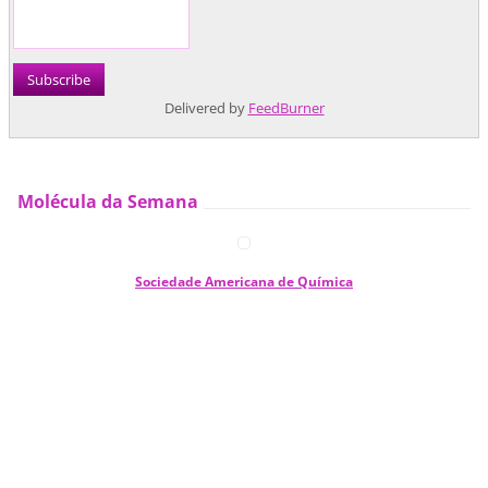
Delivered by
FeedBurner
Molécula da Semana
Sociedade Americana de Química