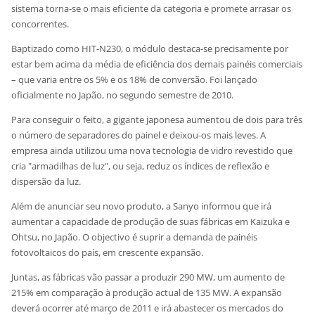
sistema torna-se o mais eficiente da categoria e promete arrasar os
concorrentes.
Baptizado como HIT-N230, o módulo destaca-se precisamente por
estar bem acima da média de eficiência dos demais painéis comerciais
– que varia entre os 5% e os 18% de conversão. Foi lançado
oficialmente no Japão, no segundo semestre de 2010.
Para conseguir o feito, a gigante japonesa aumentou de dois para três
o número de separadores do painel e deixou-os mais leves. A
empresa ainda utilizou uma nova tecnologia de vidro revestido que
cria "armadilhas de luz", ou seja, reduz os índices de reflexão e
dispersão da luz.
Além de anunciar seu novo produto, a Sanyo informou que irá
aumentar a capacidade de produção de suas fábricas em Kaizuka e
Ohtsu, no Japão. O objectivo é suprir a demanda de painéis
fotovoltaicos do país, em crescente expansão.
Juntas, as fábricas vão passar a produzir 290 MW, um aumento de
215% em comparação à produção actual de 135 MW. A expansão
deverá ocorrer até março de 2011 e irá abastecer os mercados do