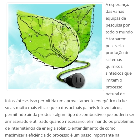
A esperança,
das várias
equipas de
pesquisa por
todo o mundo
é tornarem
possível a
produção de
sistemas
químicos
sintéticos que
imitem o
processo
natural de
fotossíntese. Isso permitiria um aproveitamento energético da luz
solar, muito mais eficaz que o dos actuais painéis fotovoltaicos,
permitindo ainda produzir algum tipo de combustível que poderia ser
armazenado e utilizado quando necessário, eliminando os problemas
de intermitência da energia solar. O entendimento de como
maximizar a eficiência do processo é um passo importante na