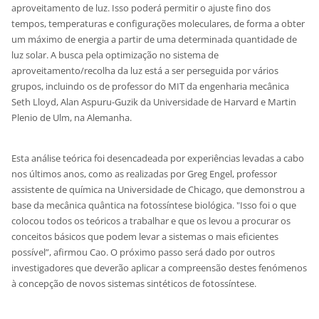
aproveitamento de luz. Isso poderá permitir o ajuste fino dos
tempos, temperaturas e configurações moleculares, de forma a obter
um máximo de energia a partir de uma determinada quantidade de
luz solar. A busca pela optimização no sistema de
aproveitamento/recolha da luz está a ser perseguida por vários
grupos, incluindo os de professor do MIT da engenharia mecânica
Seth Lloyd, Alan Aspuru-Guzik da Universidade de Harvard e Martin
Plenio de Ulm, na Alemanha.
Esta análise teórica foi desencadeada por experiências levadas a cabo
nos últimos anos, como as realizadas por Greg Engel, professor
assistente de química na Universidade de Chicago, que demonstrou a
base da mecânica quântica na fotossíntese biológica. "Isso foi o que
colocou todos os teóricos a trabalhar e que os levou a procurar os
conceitos básicos que podem levar a sistemas o mais eficientes
possível”, afirmou Cao. O próximo passo será dado por outros
investigadores que deverão aplicar a compreensão destes fenómenos
à concepção de novos sistemas sintéticos de fotossíntese.