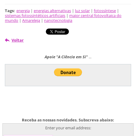
Tags
:
energia
|
energias alternativas
|
luz solar
|
fotossíntese
|
sistemas fotossintéticos artificiais
|
maior central fotovoltaica do
mundo
|
Amareleja
|
nanotecnologia
Voltar
Apoie "A Ciência em Si"
...
Receba as nossas novidades. Subscreva abaixo:
Enter your email address: