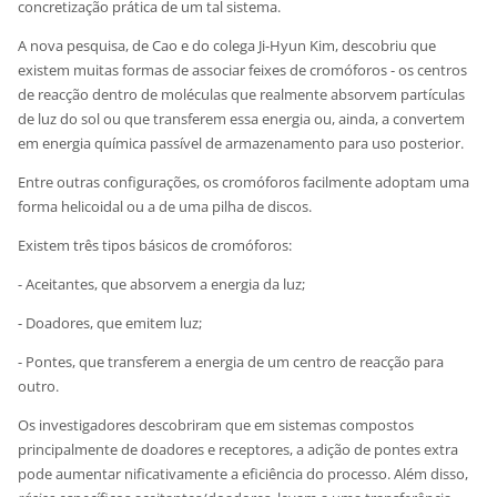
concretização prática de um tal sistema.
A nova pesquisa, de Cao e do colega Ji-Hyun Kim, descobriu que
existem muitas formas de associar feixes de cromóforos - os centros
de reacção dentro de moléculas que realmente absorvem partículas
de luz do sol ou que transferem essa energia ou, ainda, a convertem
em energia química passível de armazenamento para uso posterior.
Entre outras configurações, os cromóforos facilmente adoptam uma
forma helicoidal ou a de uma pilha de discos.
Existem três tipos básicos de cromóforos:
- Aceitantes, que absorvem a energia da luz;
- Doadores, que emitem luz;
- Pontes, que transferem a energia de um centro de reacção para
outro.
Os investigadores descobriram que em sistemas compostos
principalmente de doadores e receptores, a adição de pontes extra
pode aumentar nificativamente a eficiência do processo. Além disso,