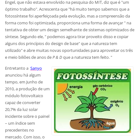
Engel, que não estava envolvido na pesquisa do MIT, diz que é "um
óptimo trabalho". Acrescenta que "há muito tempo sabemos que a
fotossíntese foi aperfeiçoada pela evolução, mas a compreensão da
forma como foi optimizada, proporciona uma forma de avançar " na
tentativa de obter um design semelhante de sistemas optimizados de
síntese. Segundo ele, " podemos agora tirar proveito disso e copiar
alguns dos princípios do design de base" que a natureza tem
utilizado" e abre muitas novas oportunidades para aproveitar os três
e meio biliões de anos de
P & D
que a natureza tem feito. "
Entretanto a
Sanyo
anunciou há algum
tempo, em Junho de
2010, a produção de um
módulo fotovoltaico
capaz de converter
20,7% da luz solar
incidente sobre o painel
– um índice sem
precedentes no
mercado. Com isso, o