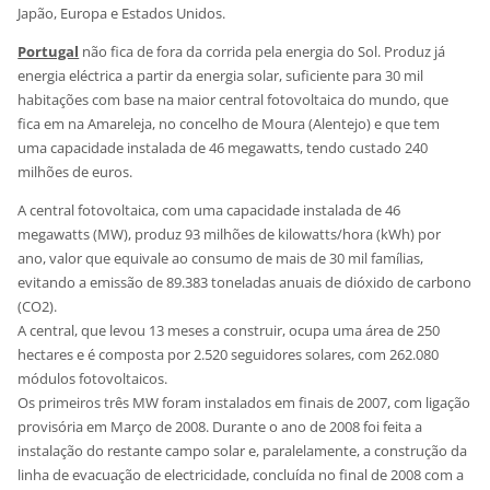
Japão, Europa e Estados Unidos.
Portugal
não fica de fora da corrida pela energia do Sol. Produz já
energia eléctrica a partir da energia solar, suficiente para 30 mil
habitações com base na maior central fotovoltaica do mundo, que
fica em na Amareleja, no concelho de Moura (Alentejo) e que tem
uma capacidade instalada de 46 megawatts, tendo custado 240
milhões de euros
.
A central fotovoltaica, com uma capacidade instalada de 46
megawatts (MW), produz 93 milhões de kilowatts/hora (kWh) por
ano, valor que equivale ao consumo de mais de 30 mil famílias,
evitando a emissão de 89.383 toneladas anuais de dióxido de carbono
(CO2).
A central, que levou 13 meses a construir, ocupa uma área de 250
hectares e é composta por 2.520 seguidores solares, com 262.080
módulos fotovoltaicos.
Os primeiros três MW foram instalados em finais de 2007, com ligação
provisória em Março de 2008. Durante o ano de 2008 foi feita a
instalação do restante campo solar e, paralelamente, a construção da
linha de evacuação de electricidade, concluída no final de 2008 com a