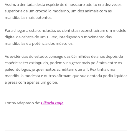
Assim, a dentada desta espécie de dinossauro adulto era dez vezes
superior a de um crocodilo moderno, um dos animais com as
mandíbulas mais potentes.
Para chegar a esta conclusão, os cientistas reconstituíram um modelo
digital da cabeça de um T. Rex, interligando o movimento das
mandíbulas e a potência dos músculos.
As evidências do estudo, conseguidas 65 milhões de anos depois da
espécie se ter extinguido, podem vir a gerar mais polémica entre os
paleontólogos, já que muitos acreditam que o T. Rex tinha uma
mandíbula modesta e outros afirmam que sua dentada podia liquidar
a presa com apenas um golpe.
Fonte/Adaptado de:
Ciência Hoje