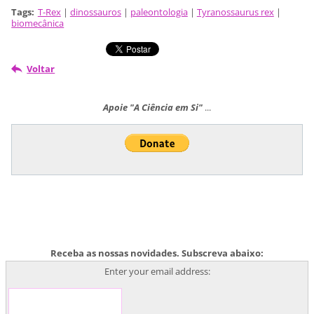
Tags
:
T-Rex
|
dinossauros
|
paleontologia
|
Tyranossaurus rex
|
biomecânica
Voltar
Apoie "A Ciência em Si"
...
Receba as nossas novidades. Subscreva abaixo:
Enter your email address: