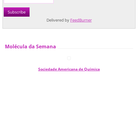
Delivered by
FeedBurner
Molécula da Semana
Sociedade Americana de Química