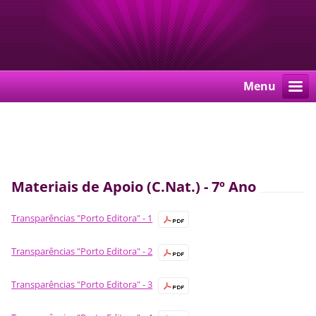
Menu
Materiais de Apoio (C.Nat.) - 7º Ano
Transparências "Porto Editora" - 1
Transparências "Porto Editora" - 2
Transparências "Porto Editora" - 3