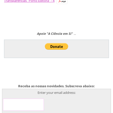
Transparências "Porto Editora" - 4
Apoie "A Ciência em Si"
...
Receba as nossas novidades. Subscreva abaixo:
Enter your email address: