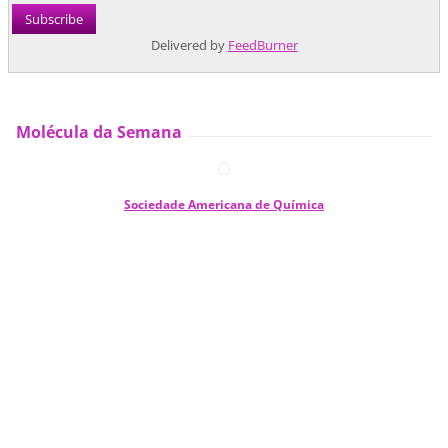
Delivered by
FeedBurner
Molécula da Semana
Sociedade Americana de Química