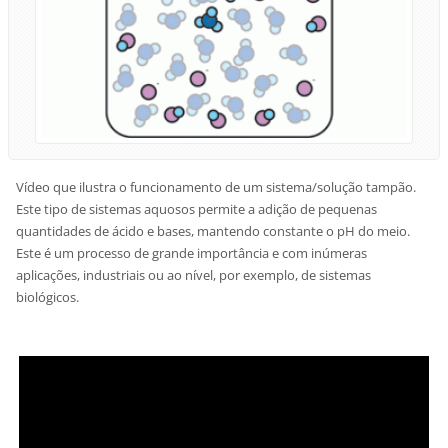
Vídeo que ilustra o funcionamento de um sistema/solução tampão.
Este tipo de sistemas aquosos permite a adição de pequenas
quantidades de ácido e bases, mantendo constante o pH do meio.
Este é um processo de grande importância e com inúmeras
aplicações, industriais ou ao nível, por exemplo, de sistemas
biológicos.