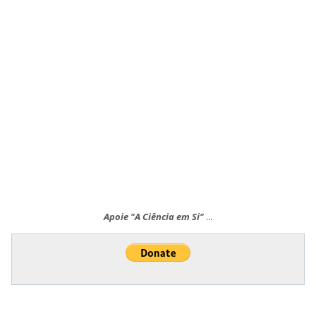
Apoie "A Ciência em Si"
...