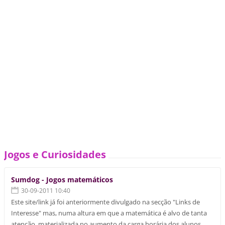
Jogos e Curiosidades
Sumdog - Jogos matemáticos
30-09-2011 10:40
Este site/link já foi anteriormente divulgado na secção "Links de
Interesse" mas, numa altura em que a matemática é alvo de tanta
atenção, materializada no aumento da carga horária dos alunos