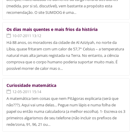
(medida, por si só, discutível), vem bastante a propósito esta
recomendação. O site SUMDOG é uma...
Os dias mais quentes e mais frios da história
10-07-2011 13:12
Há 88 anos, os moradores da cidade de Al Aziziyah, no norte da
Líbia, quase fritaram com um calor de 57,7° Celsius – a temperatura
natural mais alta jamais registada na Terra. No entanto, a ciência
comprova que o corpo humano poderia suportar muito mais. É
possível morrer de calor mas o...
Curiosidade matemática
12-05-2011 15:14
A matemática tem coisas que nem Pitágoras explicaria (será que
não???). Aqui vai uma delas... Pegue num lápis e numa folha de
papel ou então numa calculadora (a melhor escolha). 1- Escreva os 3
primeiros algarismos de seu telefone (não incluir os prefixos de
rede/zona, 91, 96, 21 ou...