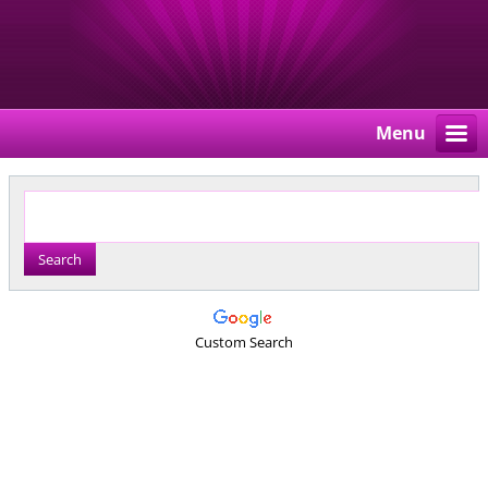
Menu
Custom Search