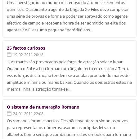
Uma investigação no mundo misterioso do átomos e elementos
químicos. O aspirante a agente da brigada Xe-Files deve completar
uma série de provas de forma a poder ser aprovado como agente
efectivo de campo e receber a honra de ser admitido na elite dos
agentes Xe-Files (uma pequena "paródia" aos...
25 factos curiosos
19-02-2011 20:18
1. As marés são provocadas pela força de atracção solar e lunar.
Quando o Sol e a Lua formam um ângulo recto em relação à Terra,
essas forças de atracção tendem-se a anular, produzindo marés de
amplitude mínima ou marés baixas. Quando os dois astros estão na
mesma linha, a atracção torna-se...
O sistema de numeração Romano
24-01-2011 22:08
Os romanos foram espertos. Eles não inventaram símbolos novos
para representar os números; usaram as próprias letras do
alfabeto. Como será que combinaram estes símbolos para formar o