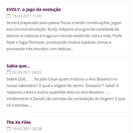
EVOLY, o jogo da evolução
16-03-2011 11:00
Se está preparado para passar horas criando combinações, jogue
esta incrível simulação: Evoly. Adquira uma grande variedade de
plantas e criaturas e traga um mundo estéril de volta à vida. Pode
fazer o lugar florescer, produzindo muitas espécies únicas e
povoando três mundos com delícias...
Sabia que...
02-03-2011 09:22
SABIA QUE... ... foi Júlio César quem instituiu o Ano Bissexto no
nosso calendário? E qual a origem do termo "bissexto"? Sabe? A
resposta a esta e outras questões está no Ano Bissexto. ...
Vindemiatrix e Zaniah são estrelas da constelação da Virgem? E que
só 4 estrelas,...
The Xe-Files
19-02-2011 20:28