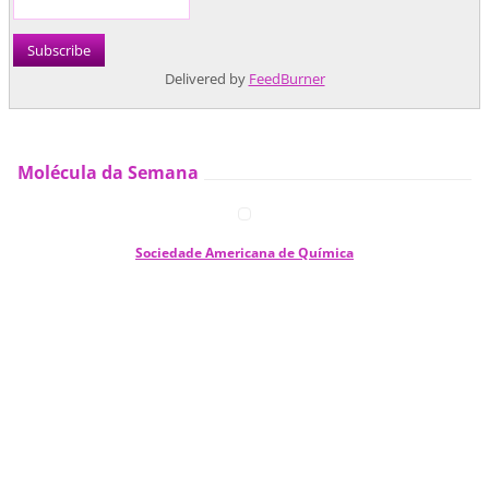
Delivered by
FeedBurner
Molécula da Semana
Sociedade Americana de Química