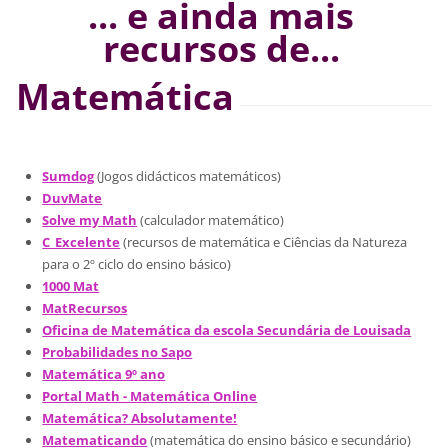
... e ainda mais
recursos de...
Matemática
Sumdog
(Jogos didácticos matemáticos)
DuvMate
Solve my Math
(calculador matemático)
C_Excelente
(recursos de matemática e Ciências da Natureza
para o 2º ciclo do ensino básico)
1000 Mat
MatRecursos
Oficina de Matemática da escola Secundária de Louisada
Probabilidades no Sapo
Matemática 9º ano
Portal Math - Matemática Online
Matemática? Absolutamente!
Matematicando
(matemática do ensino básico e secundário)