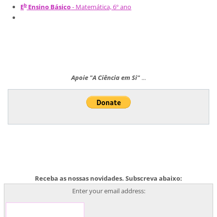
b
E
Ensino Básico
- Matemática, 6º ano
Apoie "A Ciência em Si"
...
Receba as nossas novidades. Subscreva abaixo:
Enter your email address: