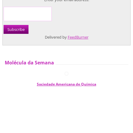
Delivered by
FeedBurner
Molécula da Semana
Sociedade Americana de Química