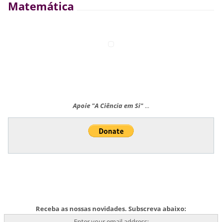
Matemática
Apoie "A Ciência em Si"
...
Receba as nossas novidades. Subscreva abaixo:
Enter your email address: