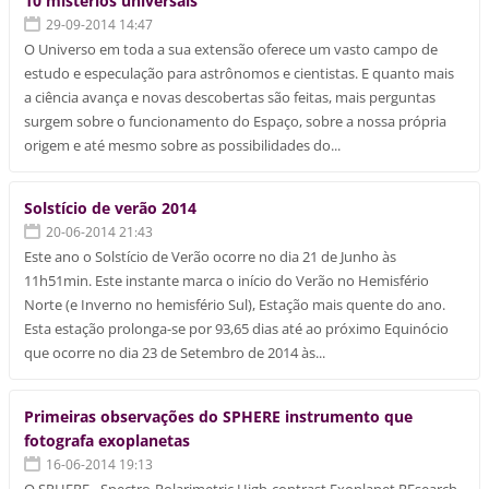
10 mistérios universais
29-09-2014 14:47
O Universo em toda a sua extensão oferece um vasto campo de
estudo e especulação para astrônomos e cientistas. E quanto mais
a ciência avança e novas descobertas são feitas, mais perguntas
surgem sobre o funcionamento do Espaço, sobre a nossa própria
origem e até mesmo sobre as possibilidades do...
Solstício de verão 2014
20-06-2014 21:43
Este ano o Solstício de Verão ocorre no dia 21 de Junho às
11h51min. Este instante marca o início do Verão no Hemisfério
Norte (e Inverno no hemisfério Sul), Estação mais quente do ano.
Esta estação prolonga-se por 93,65 dias até ao próximo Equinócio
que ocorre no dia 23 de Setembro de 2014 às...
Primeiras observações do SPHERE instrumento que
fotografa exoplanetas
16-06-2014 19:13
O SPHERE - Spectro-Polarimetric High-contrast Exoplanet REsearch