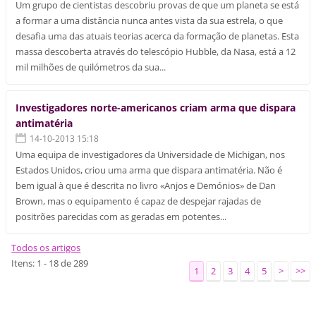
Um grupo de cientistas descobriu provas de que um planeta se está
a formar a uma distância nunca antes vista da sua estrela, o que
desafia uma das atuais teorias acerca da formação de planetas. Esta
massa descoberta através do telescópio Hubble, da Nasa, está a 12
mil milhões de quilómetros da sua...
Investigadores norte-americanos criam arma que dispara
antimatéria
14-10-2013 15:18
Uma equipa de investigadores da Universidade de Michigan, nos
Estados Unidos, criou uma arma que dispara antimatéria. Não é
bem igual à que é descrita no livro «Anjos e Demónios» de Dan
Brown, mas o equipamento é capaz de despejar rajadas de
positrões parecidas com as geradas em potentes...
Todos os artigos
Itens: 1 - 18 de 289
1
2
3
4
5
>
>>