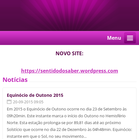
Menu
NOVO SITE:
https://sentidodosaber.wordpress.com
Notícias
Equinócio de Outono 2015
20-09-2015 09:05
Em 2015 o Equinócio de Outono ocorre no dia 23 de Setembro às
09h20min. Este instante marca o início do Outono no Hemisfério
Norte. Esta estação prolonga-se por 89,81 dias até ao próximo
Solstício que ocorre no dia 22 de Dezembro às 04h48min. Equinócio:
instante em que o Sol, no seu movimento...