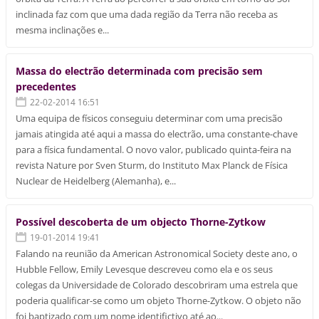
inclinada faz com que uma dada região da Terra não receba as
mesma inclinações e...
Massa do electrão determinada com precisão sem
precedentes
22-02-2014 16:51
Uma equipa de físicos conseguiu determinar com uma precisão
jamais atingida até aqui a massa do electrão, uma constante-chave
para a física fundamental. O novo valor, publicado quinta-feira na
revista Nature por Sven Sturm, do Instituto Max Planck de Física
Nuclear de Heidelberg (Alemanha), e...
Possível descoberta de um objecto Thorne-Zytkow
19-01-2014 19:41
Falando na reunião da American Astronomical Society deste ano, o
Hubble Fellow, Emily Levesque descreveu como ela e os seus
colegas da Universidade de Colorado descobriram uma estrela que
poderia qualificar-se como um objeto Thorne-Zytkow. O objeto não
foi baptizado com um nome identifictivo até ao...