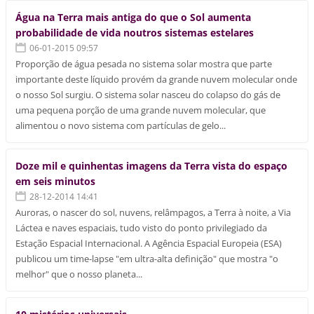
Água na Terra mais antiga do que o Sol aumenta
probabilidade de vida noutros sistemas estelares
06-01-2015 09:57
Proporção de água pesada no sistema solar mostra que parte
importante deste líquido provém da grande nuvem molecular onde
o nosso Sol surgiu. O sistema solar nasceu do colapso do gás de
uma pequena porção de uma grande nuvem molecular, que
alimentou o novo sistema com partículas de gelo...
Doze mil e quinhentas imagens da Terra vista do espaço
em seis minutos
28-12-2014 14:41
Auroras, o nascer do sol, nuvens, relâmpagos, a Terra à noite, a Via
Láctea e naves espaciais, tudo visto do ponto privilegiado da
Estação Espacial Internacional. A Agência Espacial Europeia (ESA)
publicou um time-lapse "em ultra-alta definição" que mostra "o
melhor" que o nosso planeta...