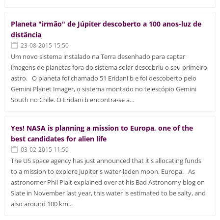
Planeta "irmão" de Júpiter descoberto a 100 anos-luz de
distância
23-08-2015 15:50
Um novo sistema instalado na Terra desenhado para captar
imagens de planetas fora do sistema solar descobriu o seu primeiro
astro. O planeta foi chamado 51 Eridani b e foi descoberto pelo
Gemini Planet Imager, o sistema montado no telescópio Gemini
South no Chile. O Eridani b encontra-se a...
Yes! NASA is planning a mission to Europa, one of the
best candidates for alien life
03-02-2015 11:59
The US space agency has just announced that it's allocating funds
to a mission to explore Jupiter's water-laden moon, Europa. As
astronomer Phil Plait explained over at his Bad Astronomy blog on
Slate in November last year, this water is estimated to be salty, and
also around 100 km...