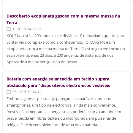
Descoberto exoplaneta gasoso com a mesma massa da
Terra
10-01-2014 22:26
KOI-314c está a 200 anos-luz de distância. É demasiado quente para
conter vida complexa como a conhecemos. O KOI-314c é um
exoplaneta com a mesma massa da Terra. O astro gira em torno do
seu sol em apenas 23 dias, a 200 anos-luz de distância de nós.
Apesar de a massa ser igual ao do nosso...
Bateria com energia solar tecida em tecido supera
obstáculo para "dispositivos electrónicos vestíveis '
06-12-2013 14:13
Embora algumas pessoas já pareçam inseparáveis ​​dos seus
smartphones, um tipo de electrónica, ainda mais conveniente,
"vestível", alimentada a energia solar, poderá estar a caminho em
breve, tecida em fibras têxteis ou incorporada em pulseiras de
relógio. Este desenvolvimento de uma nova bateria,...