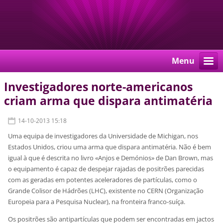
Menu
Investigadores norte-americanos
criam arma que dispara antimatéria
14-10-2013 15:18
Uma equipa de investigadores da Universidade de Michigan, nos
Estados Unidos, criou uma arma que dispara antimatéria. Não é bem
igual à que é descrita no livro «Anjos e Demónios» de Dan Brown, mas
o equipamento é capaz de despejar rajadas de positrões parecidas
com as geradas em potentes aceleradores de partículas, como o
Grande Colisor de Hádrões (LHC), existente no CERN (Organização
Europeia para a Pesquisa Nuclear), na fronteira franco-suíça.
Os positrões são antipartículas que podem ser encontradas em jactos