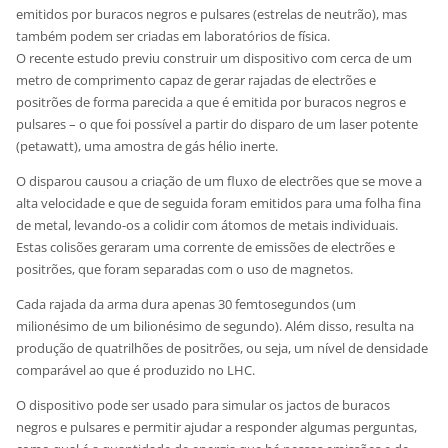
emitidos por buracos negros e pulsares (estrelas de neutrão), mas
também podem ser criadas em laboratórios de física.
O recente estudo previu construir um dispositivo com cerca de um
metro de comprimento capaz de gerar rajadas de electrões e
positrões de forma parecida a que é emitida por buracos negros e
pulsares – o que foi possível a partir do disparo de um laser potente
(petawatt), uma amostra de gás hélio inerte.
O disparou causou a criação de um fluxo de electrões que se move a
alta velocidade e que de seguida foram emitidos para uma folha fina
de metal, levando-os a colidir com átomos de metais individuais.
Estas colisões geraram uma corrente de emissões de electrões e
positrões, que foram separadas com o uso de magnetos.
Cada rajada da arma dura apenas 30 femtosegundos (um
milionésimo de um bilionésimo de segundo). Além disso, resulta na
produção de quatrilhões de positrões, ou seja, um nível de densidade
comparável ao que é produzido no LHC.
O dispositivo pode ser usado para simular os jactos de buracos
negros e pulsares e permitir ajudar a responder algumas perguntas,