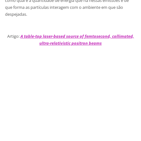
como qual é a quantidade de energia que há nessas emissões e de
que forma as partículas interagem com o ambiente em que são
despejadas.
Artigo:
A table-top laser-based source of femtosecond, collimated,
ultra-relativistic positron beams