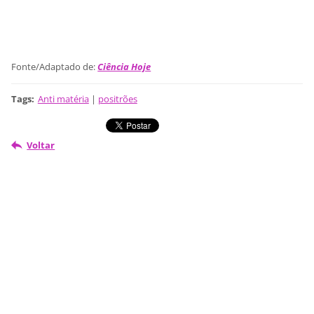
Fonte/Adaptado de:
Ciência Hoje
Tags
:
Anti matéria
|
positrões
Voltar