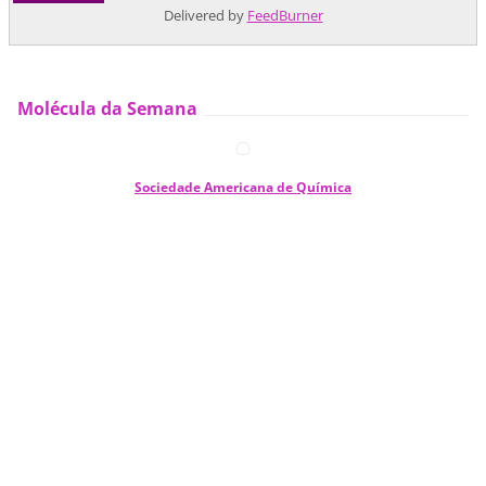
Delivered by
FeedBurner
Molécula da Semana
Sociedade Americana de Química