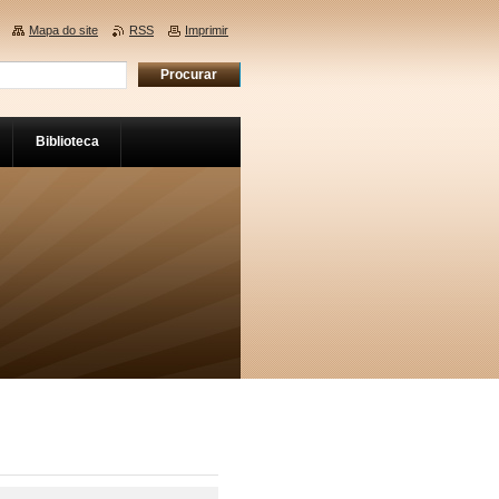
Mapa do site
RSS
Imprimir
Biblioteca