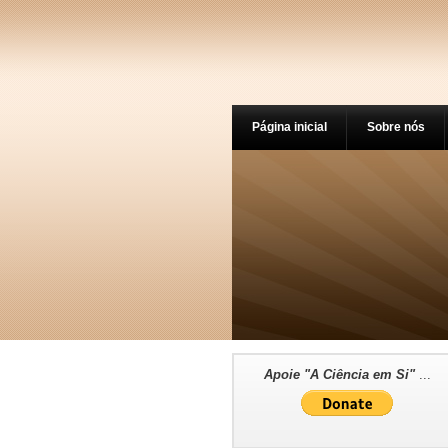
Página inicial
Sobre nós
Apoie "A Ciência em Si"
...