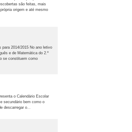
scobertas são feitas, mais
 própria origem e até mesmo
s para 2014/2015 No ano letivo
tuguês e de Matemática do 2.º
nto se constituem como
esenta o Calendário Escolar
co e secundário bem como o
e descarregar o...