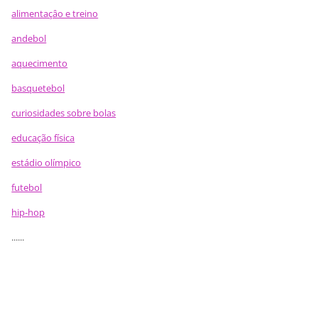
alimentaçâo e treino
andebol
aquecimento
basquetebol
curiosidades sobre bolas
educação física
estádio olímpico
futebol
hip-hop
......