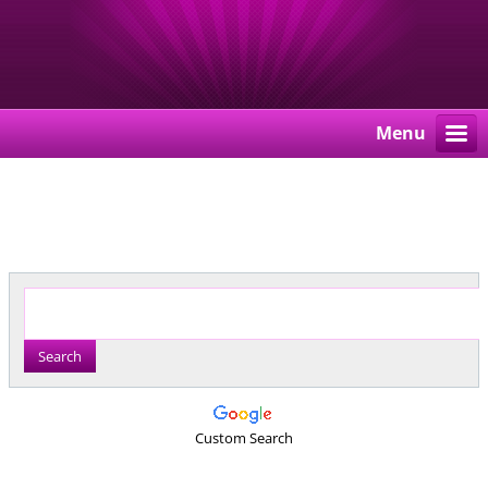
Menu
Custom Search