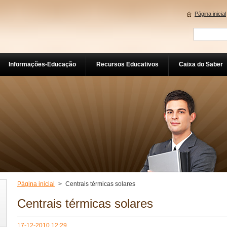
Página inicial
Informações-Educação
Recursos Educativos
Caixa do Saber
Página inicial
>
Centrais térmicas solares
Centrais térmicas solares
17-12-2010 12:29