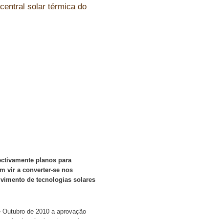
central solar térmica do
ectivamente planos para
m vir a converter-se nos
lvimento de tecnologias solares
de Outubro de 2010 a aprovação