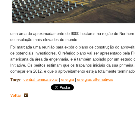
uma área de aproximadamente de 9000 hectares na região de Northern
de insolação mais elevados do mundo.
Foi marcada uma reunião para expôr o plano de construção do aprovei
de potenciais investidores. O referido plano vai ser apresentado pela F
americana da área da engenharia, e é também apoiado por um estudo de
Initiative. Os peritos estimam que os trabalhos iniciais da sua prime
começar em 2012, e que o aproveitamento esteja totalmente terminad
Tags
:
central témica solar
|
energia
|
energias alternativas
Voltar