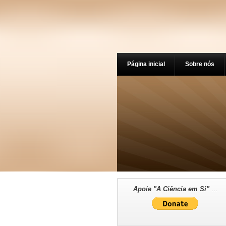
Página inicial
Sobre nós
Apoie "A Ciência em Si"
...