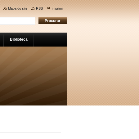
Mapa do site
RSS
Imprimir
Biblioteca