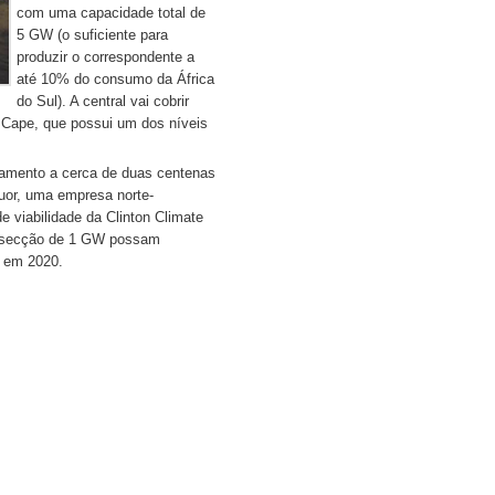
com uma capacidade total de
5 GW (o suficiente para
produzir o correspondente a
até 10% do consumo da África
do Sul). A central vai cobrir
 Cape, que possui um dos níveis
tamento a cerca de duas centenas
luor, uma empresa norte-
 viabilidade da Clinton Climate
ira secção de 1 GW possam
o em 2020.