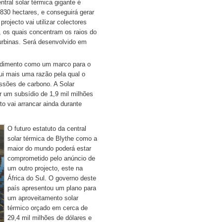
tral solar térmica gigante é
830 hectares, e conseguirá gerar
rojecto vai utilizar colectores
 os quais concentram os raios do
turbinas. Será desenvolvido em
endimento como um marco para o
ui mais uma razão pela qual o
ssões de carbono. A Solar
 um subsídio de 1,9 mil milhões
to vai arrancar ainda durante
O futuro estatuto da central
solar térmica de Blythe como a
maior do mundo poderá estar
comprometido pelo anúncio de
um outro projecto, este na
África do Sul. O governo deste
país apresentou um plano para
um aproveitamento solar
térmico orçado em cerca de
29,4 mil milhões de dólares e