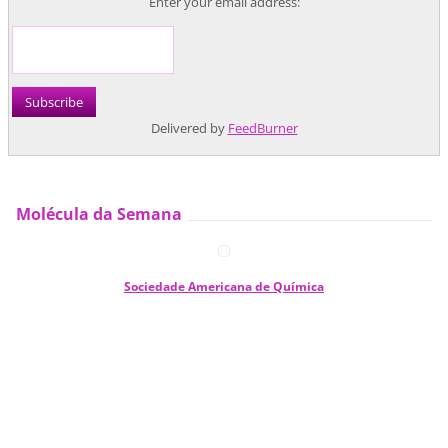
Enter your email address:
Delivered by
FeedBurner
Molécula da Semana
Sociedade Americana de Química