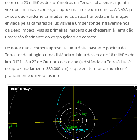
ocorreu a 23 milhões de quilómetros da Terra e foi apenas a quinta
vez que uma nave conseguiu aproximar-se de um cometa. A NASA já
avisou que vai demorar muitas horas a recolher toda a informação
enviada pelas câmaras de luz visível e um sensor de infravermelhos
da Deep Impact. Mas as primeiras imagens que chegaram à Terra dão
uma visão fascinante do corpo gelado do cometa.
De notar que o cometa apresenta uma óbita bastante póxima da
Terra, tendo atingido uma distância mínima de cerca de 18 milhões de
km, 0121 UA a 22 de Outubro deste ano (a distância da Terra à Lua é
de aproximadamente 385.000 km), o que em termos atrnómicos é
praticamente um voo rasante.