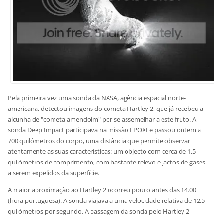
Pela primeira vez uma sonda da NASA, agência espacial norte-
americana, detectou imagens do cometa Hartley 2, que já recebeu a
alcunha de "cometa amendoim" por se assemelhar a este fruto. A
sonda Deep Impact participava na missão EPOXI e passou ontem a
700 quilómetros do corpo, uma distância que permite observar
atentamente as suas características: um objecto com cerca de 1,5
quilómetros de comprimento, com bastante relevo e jactos de gases
a serem expelidos da superfície.
A maior aproximação ao Hartley 2 ocorreu pouco antes das 14.00
(hora portuguesa). A sonda viajava a uma velocidade relativa de 12,5
quilómetros por segundo. A passagem da sonda pelo Hartley 2