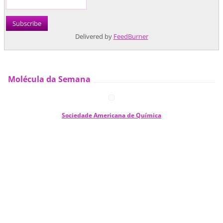
Delivered by
FeedBurner
Molécula da Semana
Sociedade Americana de Química