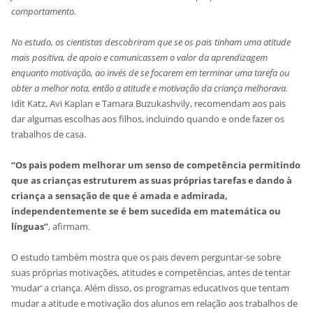
comportamento.
No estudo, os cientistas descobriram que se os pais tinham uma atitude
mais positiva, de apoio e comunicassem o valor da aprendizagem
enquanto motivação, ao invés de se focarem em terminar uma tarefa ou
obter a melhor nota, então a atitude e motivação da criança melhorava.
Idit Katz, Avi Kaplan e Tamara Buzukashvily, recomendam aos pais
dar algumas escolhas aos filhos, incluindo quando e onde fazer os
trabalhos de casa.
“Os pais podem melhorar um senso de competência permitindo
que as crianças estruturem as suas próprias tarefas e dando à
criança a sensação de que é amada e admirada,
independentemente se é bem sucedida em matemática ou
línguas”
, afirmam.
O estudo também mostra que os pais devem perguntar-se sobre
suas próprias motivações, atitudes e competências, antes de tentar
‘mudar’ a criança. Além disso, os programas educativos que tentam
mudar a atitude e motivação dos alunos em relação aos trabalhos de