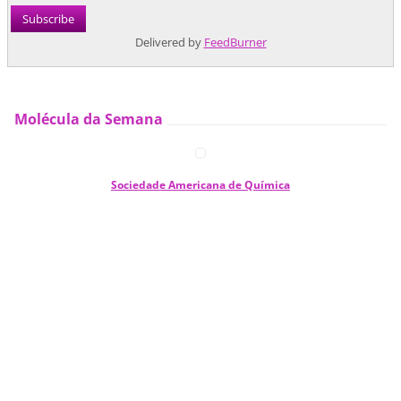
Delivered by
FeedBurner
Molécula da Semana
Sociedade Americana de Química