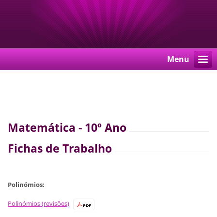
Menu
Matemática - 10º Ano
Fichas de Trabalho
Polinómios:
Polinómios (revisões)