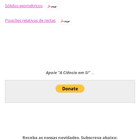
Sólidos geométricos
Posições relativas de rectas
Apoie "A Ciência em Si"
...
Receba as nossas novidades. Subscreva abaixo: