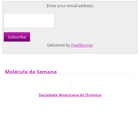
Enter your email address:
Delivered by
FeedBurner
Molécula da Semana
Sociedade Americana de Química