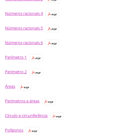
Números racionais 4
Números racionais 5
Números racionais 6
Perímetro 1
Perímetro 2
Áreas
Perímetros e áreas
Círculo e circunferência
Polígonos