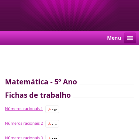
Menu
Matemática - 5º Ano
Fichas de trabalho
Números racionais 1
Números racionais 2
Números racionais 3