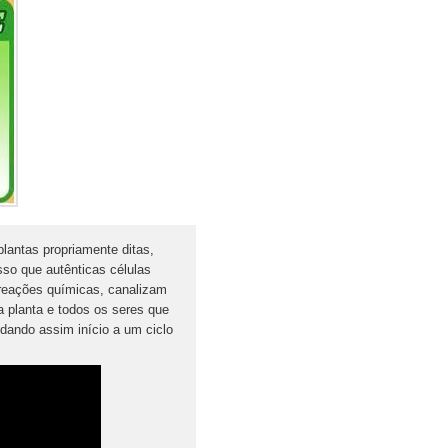
lantas propriamente ditas,
sso que autênticas células
e reações químicas, canalizam
a planta e todos os seres que
dando assim início a um ciclo