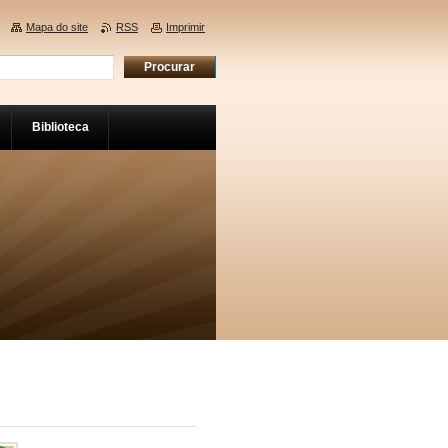
Mapa do site
RSS
Imprimir
Biblioteca