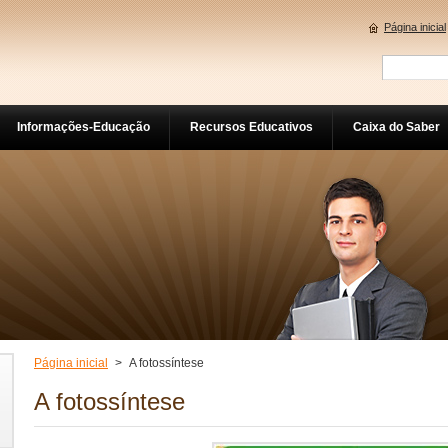
Página inicial
Informações-Educação
Recursos Educativos
Caixa do Saber
Página inicial
>
A fotossíntese
A fotossíntese