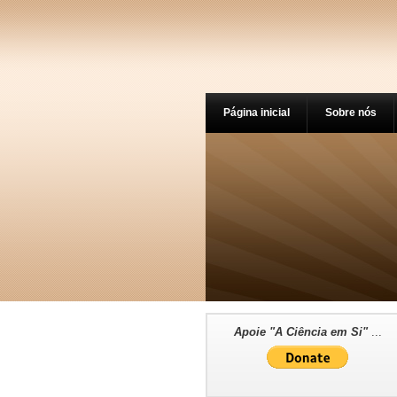
Página inicial
Sobre nós
Apoie "A Ciência em Si"
...