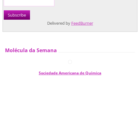
Delivered by
FeedBurner
Molécula da Semana
Sociedade Americana de Química