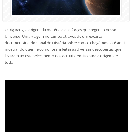
O Big Bang, a origem da matéria e das forças que regem o nosso
Universo. Uma viagem no tempo através de um excerto
documentário do Canal de História sobre como "chegámos" até aqui,
mostrando quem e como foram feitas as diversas descobertas que
levaram ao estabelecimento das actuais teorias para a origem de
tudo.