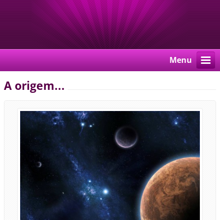
Menu
A origem...