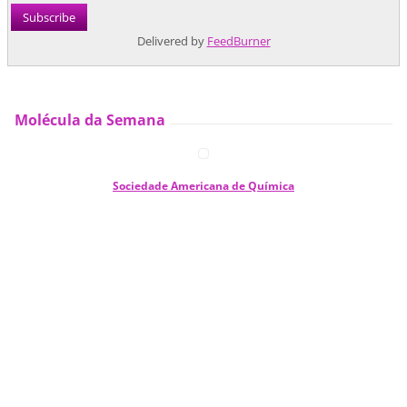
Delivered by
FeedBurner
Molécula da Semana
Sociedade Americana de Química