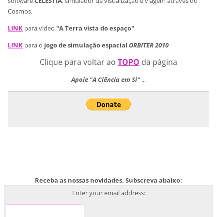
software
CELESTIA
, simulador de visualização e viagem através do
Cosmos.
LINK
para vídeo
"A Terra vista do espaço"
LINK
para o
jogo de simulação espacial
ORBITER 2010
Clique para voltar ao
TOPO
da página
Apoie "A Ciência em Si"
...
Receba as nossas novidades. Subscreva abaixo:
Enter your email address: