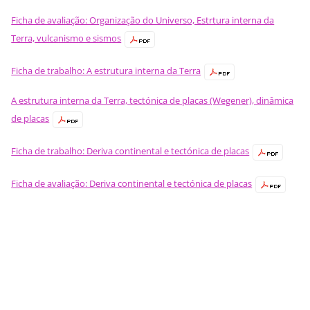
Ficha de avaliação: Organização do Universo, Estrtura interna da
Terra, vulcanismo e sismos
Ficha de trabalho: A estrutura interna da Terra
A estrutura interna da Terra, tectónica de placas (Wegener), dinâmica
de placas
Ficha de trabalho: Deriva continental e tectónica de placas
Ficha de avaliação: Deriva continental e tectónica de placas