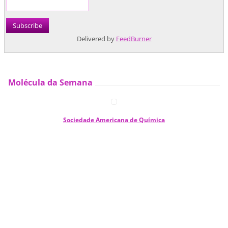
Delivered by
FeedBurner
Molécula da Semana
Sociedade Americana de Química