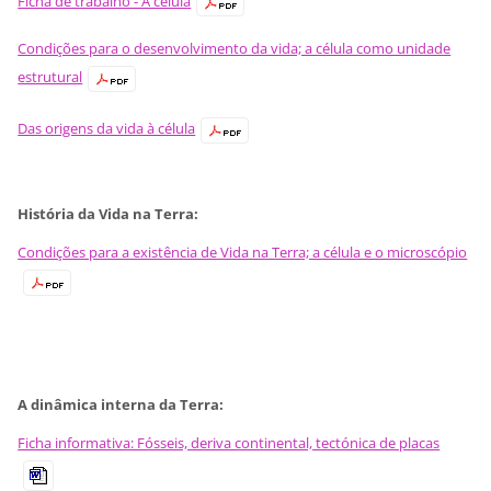
Ficha de trabalho - A célula
Condições para o desenvolvimento da vida; a célula como unidade
estrutural
Das origens da vida à célula
História da Vida na Terra:
Condições para a existência de Vida na Terra; a célula e o microscópio
A dinâmica interna da Terra:
Ficha informativa: Fósseis, deriva continental, tectónica de placas