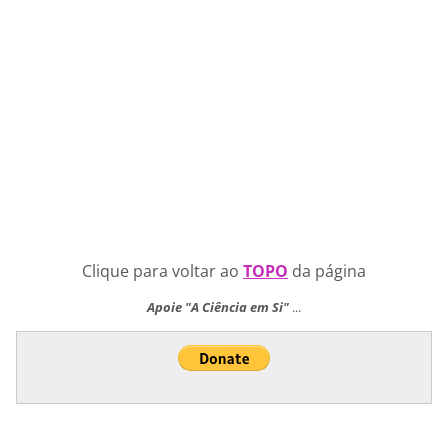
Clique para voltar ao
TOPO
da página
Apoie "A Ciência em Si"
...