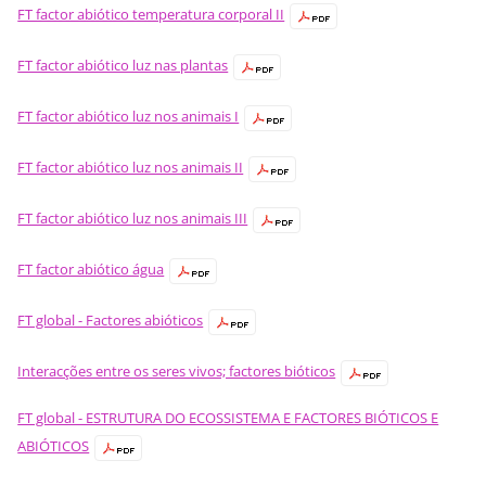
FT factor abiótico temperatura corporal II
FT factor abiótico luz nas plantas
FT factor abiótico luz nos animais I
FT factor abiótico luz nos animais II
FT factor abiótico luz nos animais III
FT factor abiótico água
FT global - Factores abióticos
Interacções entre os seres vivos; factores bióticos
FT global - ESTRUTURA DO ECOSSISTEMA E FACTORES BIÓTICOS E
ABIÓTICOS