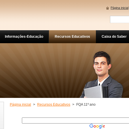
Página inicial
Informações-Educação
Recursos Educativos
Caixa do Saber
Página inicial
>
Recursos Educativos
>
FQA 11º ano