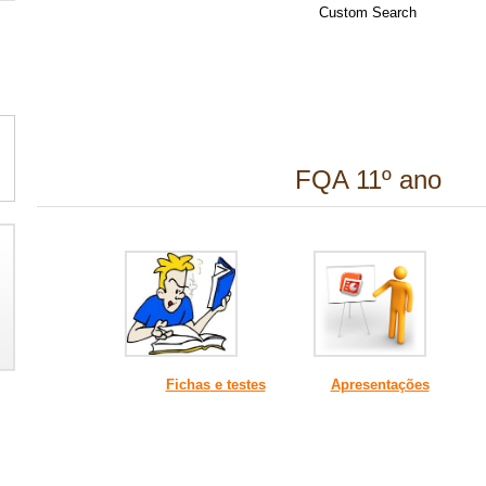
Custom Search
FQA 11º ano
Fichas
e testes
Apresentações