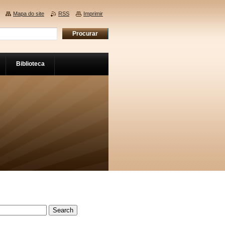
Mapa do site
RSS
Imprimir
Biblioteca