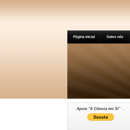
Página inicial
Sobre nós
Apoie "A Ciência em Si"
...