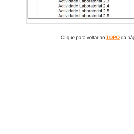
Clique para voltar ao
TOPO
da pá