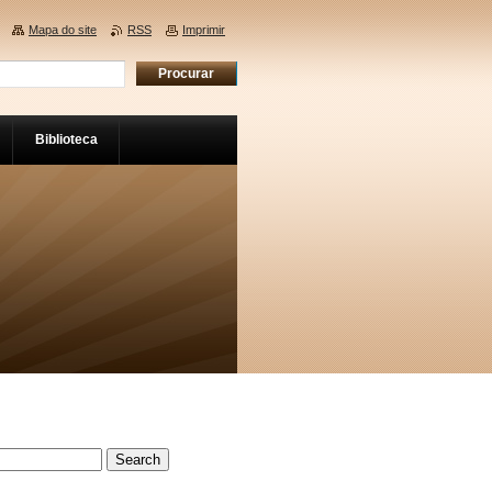
Mapa do site
RSS
Imprimir
Biblioteca