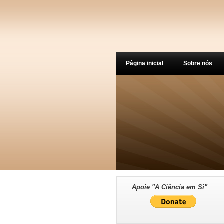
Página inicial
Sobre nós
Apoie "A Ciência em Si"
...