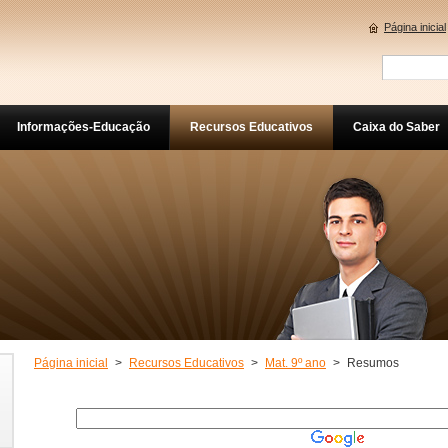
Página inicial
Informações-Educação
Recursos Educativos
Caixa do Saber
Página inicial
>
Recursos Educativos
>
Mat. 9º ano
>
Resumos