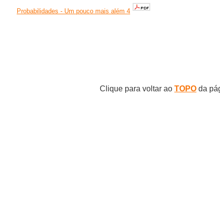
Probabilidades - Um pouco mais além 4
Clique para voltar ao
TOPO
da pá