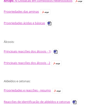
Artigo:
N-Oxidação em compostos heterocíclicos
Propriedades das aminas
Propriedades ácidas e básicas
Álcoois:
Principais reacções dos álcoois - 1)
Principais reacções dos álcoois - 2
Aldeídos e cetonas:
Propriedades e reacções - resumo
Reacções de identificação de aldeídos e cetonas