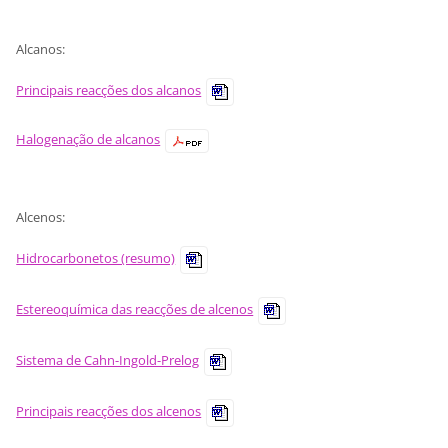
Alcanos:
Principais reacções dos alcanos
Halogenação de alcanos
Alcenos:
Hidrocarbonetos (resumo)
Estereoquímica das reacções de alcenos
Sistema de Cahn-Ingold-Prelog
Principais reacções dos alcenos