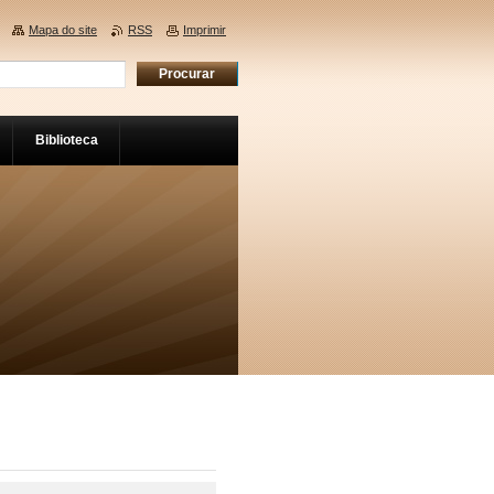
Mapa do site
RSS
Imprimir
Biblioteca