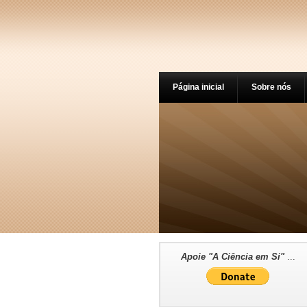
Página inicial
Sobre nós
Apoie "A Ciência em Si"
...