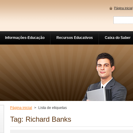
Página inicial
Informações-Educação
Recursos Educativos
Caixa do Saber
Página inicial
>
Lista de etiquetas
Tag: Richard Banks