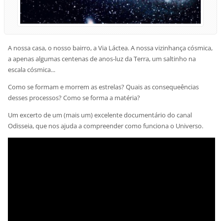
A nossa casa, o nosso bairro, a Via Láctea. A nossa vizinhança cósmica,
a apenas algumas centenas de anos-luz da Terra, um saltinho na
escala cósmica...
Como se formam e morrem as estrelas? Quais as consequeências
desses processos? Como se forma a matéria?
Um excerto de um (mais um) excelente documentário do canal
Odisseia, que nos ajuda a compreender como funciona o Universo.