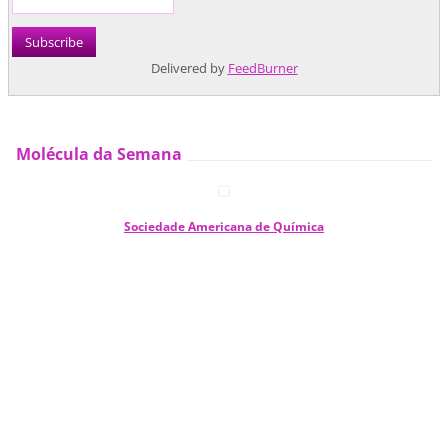
Delivered by
FeedBurner
Molécula da Semana
Sociedade Americana de Química