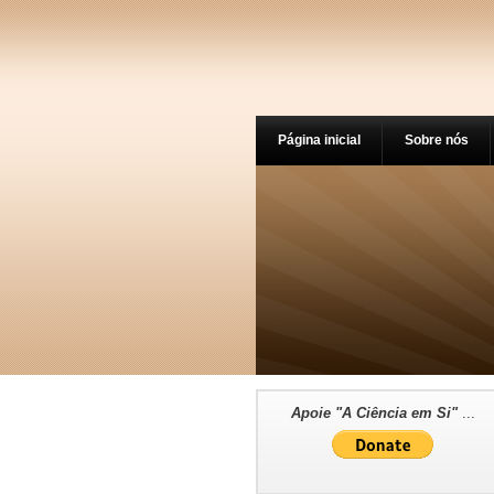
Página inicial
Sobre nós
Apoie "A Ciência em Si"
...