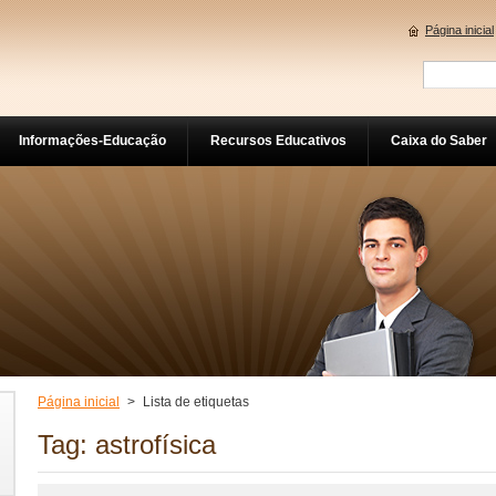
Página inicial
Informações-Educação
Recursos Educativos
Caixa do Saber
Página inicial
>
Lista de etiquetas
Tag: astrofísica