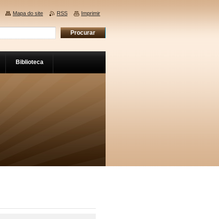
Mapa do site
RSS
Imprimir
Biblioteca