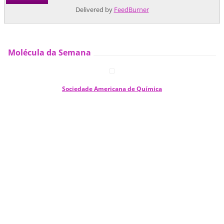
Delivered by
FeedBurner
Molécula da Semana
Sociedade Americana de Química