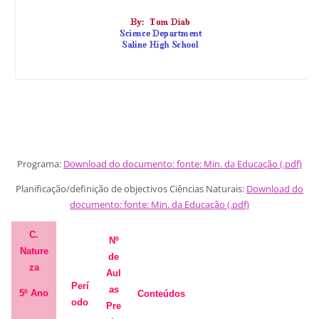
Programa:
Download do documento: fonte: Min. da Educação (.pdf)
Planificação/definição de objectivos Ciências Naturais:
Download do
documento: fonte: Min. da Educação (.pdf)
C.
Nº
Nature
de
za
Aul
Perí
as
5º Ano
Conteúdos
odo
Pre