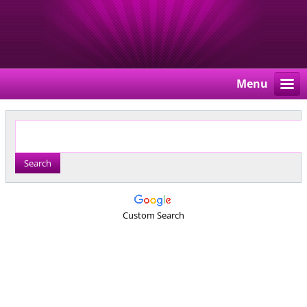
Menu
Custom Search