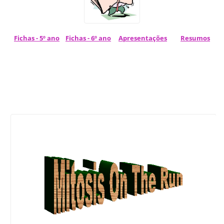
Fi
chas - 5º ano
Fichas - 6º ano
Apresentações
Resumos