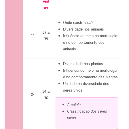
vist
as
Onde existe vida?
Diversidade nos animais
37 a
1º
Influência do meio na morfologia
39
e no comportamento dos
animais
Diversidade nas plantas
Influência do meio na morfologia
e no comportamento das plantas
Unidade na diversidade dos
seres vivos
34 a
2º
36
A célula
Classificação dos seres
vivos