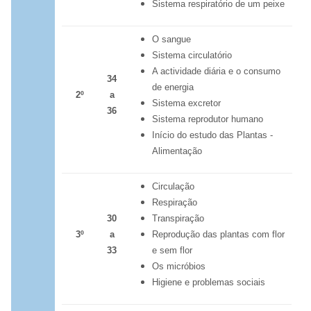
Sistema respiratório de um peixe
O sangue
Sistema circulatório
A actividade diária e o consumo
34
de energia
2º
a
Sistema excretor
36
Sistema reprodutor humano
Início do estudo das Plantas -
Alimentação
Circulação
Respiração
30
Transpiração
3
º
a
Reprodução das plantas com flor
33
e sem flor
Os micróbios
Higiene e problemas sociais