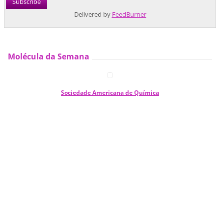
Delivered by
FeedBurner
Molécula da Semana
Sociedade Americana de Química