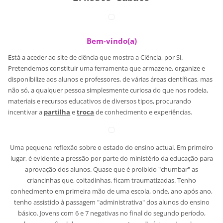
Bem-vindo(a)
Está a aceder ao site de ciência que mostra a Ciência, por Si.
Pretendemos constituir uma ferramenta que armazene, organize e
disponibilize aos alunos e professores, de várias áreas científicas, mas
não só, a qualquer pessoa simplesmente curiosa do que nos rodeia,
materiais e recursos educativos de diversos tipos, procurando
incentivar a
partilha
e
troca
de conhecimento e experiências.
Uma pequena reflexão sobre o estado do ensino actual. Em primeiro
lugar, é evidente a pressão por parte do ministério da educação para
aprovação dos alunos. Quase que é proibido "chumbar" as
criancinhas que, coitadinhas, ficam traumatizadas. Tenho
conhecimento em primeira mão de uma escola, onde, ano após ano,
tenho assistido à passagem "administrativa" dos alunos do ensino
básico. Jovens com 6 e 7 negativas no final do segundo período,