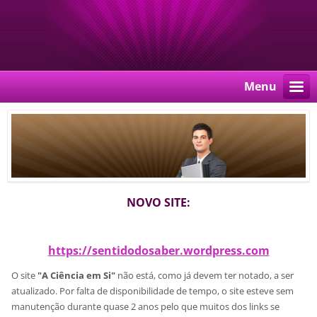
Menu
NOVO SITE:
https://sentidodosaber.wordpress.com
O site
"A Ciência em Si"
não está, como já devem ter notado, a ser
atualizado. Por falta de disponibilidade de tempo, o site esteve sem
manutenção durante quase 2 anos pelo que muitos dos links se