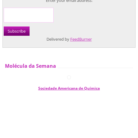
Enter your email address:
Delivered by
FeedBurner
Molécula da Semana
Sociedade Americana de Química