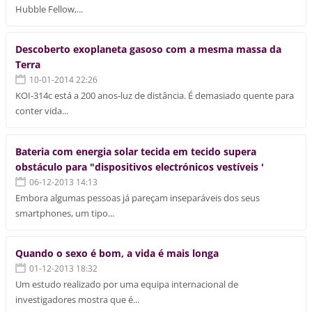
Hubble Fellow,...
Descoberto exoplaneta gasoso com a mesma massa da
Terra
10-01-2014 22:26
KOI-314c está a 200 anos-luz de distância. É demasiado quente para
conter vida...
Bateria com energia solar tecida em tecido supera
obstáculo para "dispositivos electrónicos vestíveis '
06-12-2013 14:13
Embora algumas pessoas já pareçam inseparáveis ​​dos seus
smartphones, um tipo...
Quando o sexo é bom, a vida é mais longa
01-12-2013 18:32
Um estudo realizado por uma equipa internacional de
investigadores mostra que é...