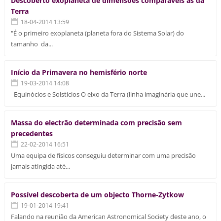
Descoberto exoplaneta de dimensões comparáveis às da
Terra
18-04-2014 13:59
"É o primeiro exoplaneta (planeta fora do Sistema Solar) do
tamanho da...
Início da Primavera no hemisfério norte
19-03-2014 14:08
Equinócios e Solstícios O eixo da Terra (linha imaginária que une...
Massa do electrão determinada com precisão sem
precedentes
22-02-2014 16:51
Uma equipa de físicos conseguiu determinar com uma precisão
jamais atingida até...
Possível descoberta de um objecto Thorne-Zytkow
19-01-2014 19:41
Falando na reunião da American Astronomical Society deste ano, o