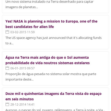
Um novo sistema instalado na Terra desenhado para captar
imagens de planetas...
Yes! NASA is planning a mission to Europa, one of the
best candidates for alien life
03-02-2015 11:59
The US space agency has just announced that it's allocating funds
to a...
Água na Terra mais antiga do que o Sol aumenta
probabilidade de vida noutros sistemas estelares
06-01-2015 09:57
Proporção de água pesada no sistema solar mostra que parte
importante deste...
Doze mil e quinhentas imagens da Terra vista do espaço
em seis minutos
28-12-2014 14:41
Auroras, o nascer do sol, nuvens, relâmpagos, a Terra à noite, a Via...