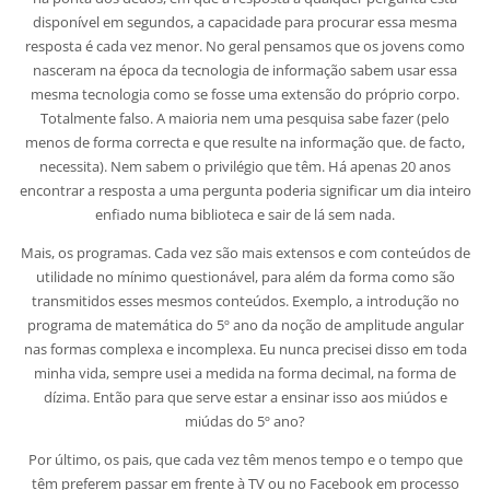
disponível em segundos, a capacidade para procurar essa mesma
resposta é cada vez menor. No geral pensamos que os jovens como
nasceram na época da tecnologia de informação sabem usar essa
mesma tecnologia como se fosse uma extensão do próprio corpo.
Totalmente falso. A maioria nem uma pesquisa sabe fazer (pelo
menos de forma correcta e que resulte na informação que. de facto,
necessita). Nem sabem o privilégio que têm. Há apenas 20 anos
encontrar a resposta a uma pergunta poderia significar um dia inteiro
enfiado numa biblioteca e sair de lá sem nada.
Mais, os programas. Cada vez são mais extensos e com conteúdos de
utilidade no mínimo questionável, para além da forma como são
transmitidos esses mesmos conteúdos. Exemplo, a introdução no
programa de matemática do 5º ano da noção de amplitude angular
nas formas complexa e incomplexa. Eu nunca precisei disso em toda
minha vida, sempre usei a medida na forma decimal, na forma de
dízima. Então para que serve estar a ensinar isso aos miúdos e
miúdas do 5º ano?
Por último, os pais, que cada vez têm menos tempo e o tempo que
têm preferem passar em frente à TV ou no Facebook em processo